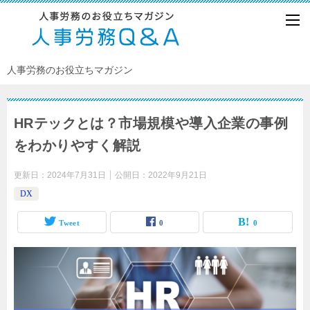
人事労務のお役立ちマガジン
HRテックとは？市場規模や導入企業の事例
をわかりやすく解説
更新日：
2024年7月31日
公開日：
2022年9月21日
DX
Tweet
0
0