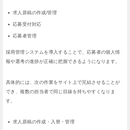
求人原稿の作成/管理
応募受付対応
応募者管理
採用管理システムを導入することで、応募者の個人情
報や選考の進捗が正確に把握できるようになります。
具体的には、次の作業をサイト上で完結させることが
でき、複数の担当者で同じ目線を持ちやすくなりま
す。
求人原稿の作成・入替・管理