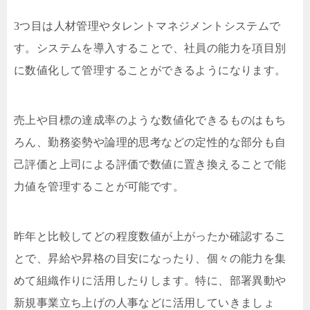
3つ目は人材管理やタレントマネジメントシステムで
す。システムを導入することで、社員の能力を項目別
に数値化して管理することができるようになります。
売上や目標の達成率のような数値化できるものはもち
ろん、勤務姿勢や論理的思考などの定性的な部分も自
己評価と上司による評価で数値に置き換えることで能
力値を管理することが可能です。
昨年と比較してどの程度数値が上がったか確認するこ
とで、昇給や昇格の目安になったり、個々の能力を集
めて組織作りに活用したりします。特に、部署異動や
新規事業立ち上げの人事などに活用していきましょ