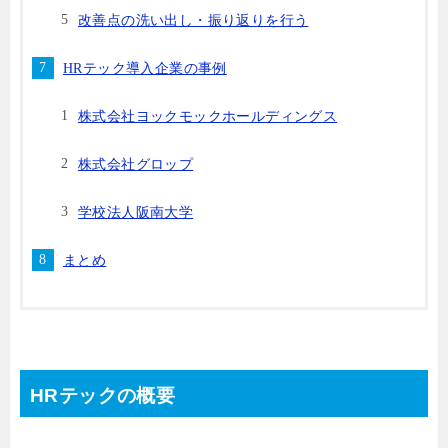
改善点の洗い出し・振り返りを行う
HRテック導入企業の事例
株式会社ヨックモックホールディングス
株式会社グロップ
学校法人阪南大学
まとめ
HRテックの概要