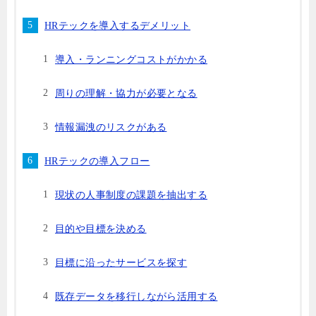
HRテックを導入するデメリット
導入・ランニングコストがかかる
周りの理解・協力が必要となる
情報漏洩のリスクがある
HRテックの導入フロー
現状の人事制度の課題を抽出する
目的や目標を決める
目標に沿ったサービスを探す
既存データを移行しながら活用する