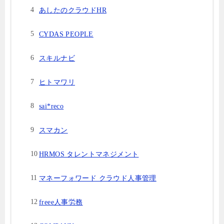
あしたのクラウドHR
CYDAS PEOPLE
スキルナビ
ヒトマワリ
sai*reco
スマカン
HRMOS タレントマネジメント
マネーフォワード クラウド人事管理
freee人事労務