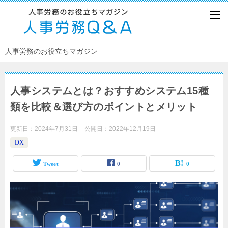
人事労務のお役立ちマガジン
人事システムとは？おすすめシステム15種
類を比較＆選び方のポイントとメリット
更新日：
2024年7月31日
公開日：
2022年12月19日
DX
Tweet
0
0