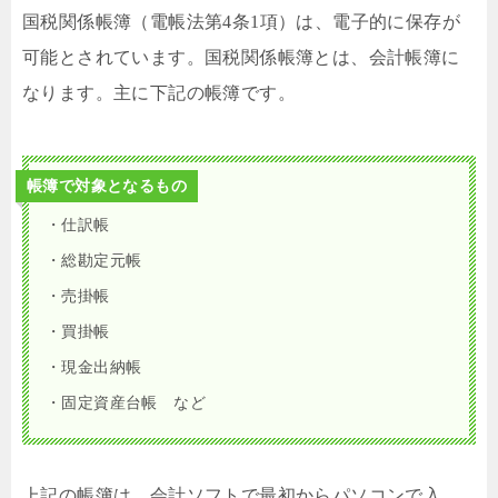
国税関係帳簿（電帳法第4条1項）は、電子的に保存が
可能とされています。国税関係帳簿とは、会計帳簿に
なります。主に下記の帳簿です。
帳簿で対象となるもの
・仕訳帳
・総勘定元帳
・売掛帳
・買掛帳
・現金出納帳
・固定資産台帳 など
上記の帳簿は、会計ソフトで最初からパソコンで入