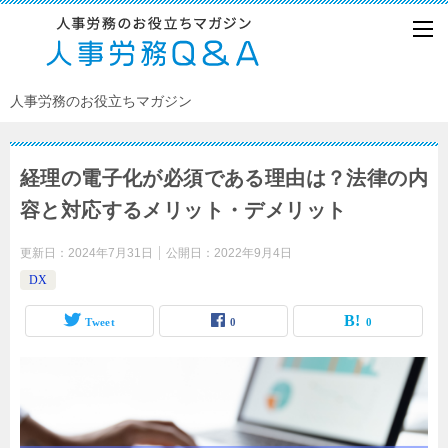
人事労務のお役立ちマガジン
経理の電子化が必須である理由は？法律の内
容と対応するメリット・デメリット
更新日：
2024年7月31日
公開日：
2022年9月4日
DX
Tweet
0
0