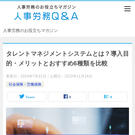
人事労務のお役立ちマガジン
タレントマネジメントシステムとは？導入目
的・メリットとおすすめ6種類を比較
更新日：
2024年7月31日
公開日：
2022年11月24日
社会保険・労働保険
Tweet
0
0