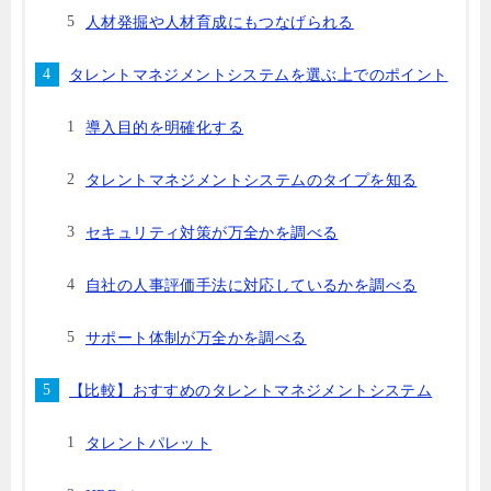
人材発掘や人材育成にもつなげられる
タレントマネジメントシステムを選ぶ上でのポイント
導入目的を明確化する
タレントマネジメントシステムのタイプを知る
セキュリティ対策が万全かを調べる
自社の人事評価手法に対応しているかを調べる
サポート体制が万全かを調べる
【比較】おすすめのタレントマネジメントシステム
タレントパレット