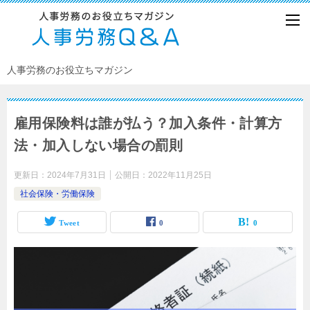
人事労務のお役立ちマガジン
雇用保険料は誰が払う？加入条件・計算方
法・加入しない場合の罰則
更新日：
2024年7月31日
公開日：
2022年11月25日
社会保険・労働保険
Tweet
0
0