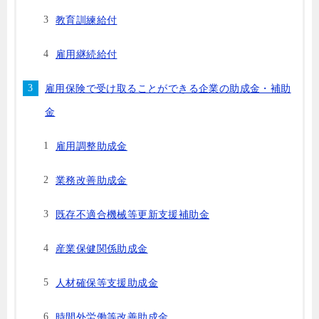
教育訓練給付
雇用継続給付
雇用保険で受け取ることができる企業の助成金・補助
金
雇用調整助成金
業務改善助成金
既存不適合機械等更新支援補助金
産業保健関係助成金
人材確保等支援助成金
時間外労働等改善助成金