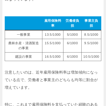
雇用保険料
労働者負
事業主負
率
担
担
一般事業
13.5/1000
5/1000
8.5/1000
農林水産・清酒製造
15.5/1000
6/1000
9.5/1000
の事業
建設の事業
16.5/1000
6/1000
10.5/1000
注意したいのは、近年雇用保険料率は増加傾向になっ
ている点で、労働者と事業主のどちらも均等に割合が
増えています。
特に、これまで雇用保険料を支払っていた経験のある