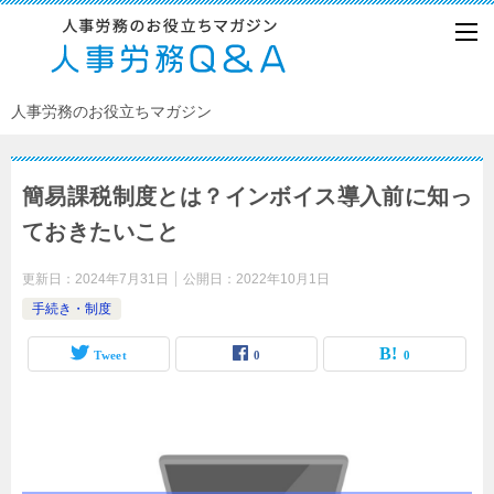
人事労務のお役立ちマガジン
簡易課税制度とは？インボイス導入前に知っ
ておきたいこと
更新日：
2024年7月31日
公開日：
2022年10月1日
手続き・制度
Tweet
0
0