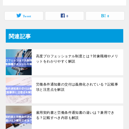
Tweet
0
0
関連記事
高度プロフェッショナル制度とは？対象職種やメリ
ットをわかりやすく解説
労働条件通知書の交付は義務化されている？記載事
項と注意点を解説
雇用契約書と労働条件通知書の違いは？兼用でき
る？記載すべき内容も解説