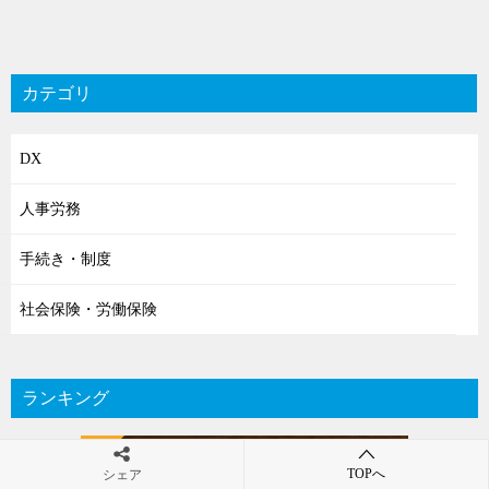
ナ
ビ
ゲ
ー
シ
DX
ョ
人事労務
ン
手続き・制度
社会保険・労働保険
ランキング
TOPへ
シェア