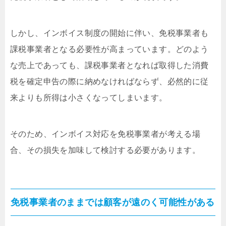
しかし、インボイス制度の開始に伴い、免税事業者も
課税事業者となる必要性が高まっています。どのよう
な売上であっても、課税事業者となれば取得した消費
税を確定申告の際に納めなければならず、必然的に従
来よりも所得は小さくなってしまいます。
そのため、インボイス対応を免税事業者が考える場
合、その損失を加味して検討する必要があります。
免税事業者のままでは顧客が遠のく可能性がある