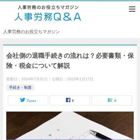
人事労務のお役立ちマガジン
会社側の退職手続きの流れは？必要書類・保
険・税金について解説
更新日：
2024年7月31日
公開日：
2023年1月17日
手続き・制度
Tweet
0
0