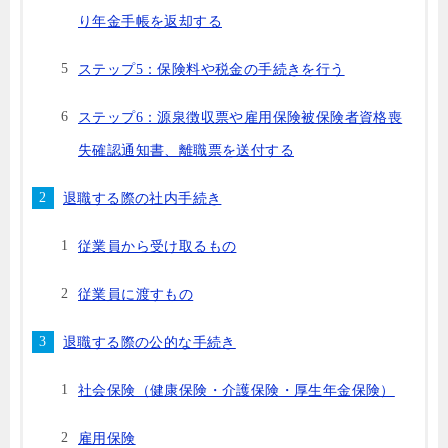
り年金手帳を返却する
ステップ5：保険料や税金の手続きを行う
ステップ6：源泉徴収票や雇用保険被保険者資格喪
失確認通知書、離職票を送付する
退職する際の社内手続き
従業員から受け取るもの
従業員に渡すもの
退職する際の公的な手続き
社会保険（健康保険・介護保険・厚生年金保険）
雇用保険