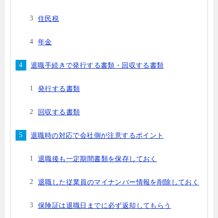
住民税
年金
退職手続きで発行する書類・回収する書類
発行する書類
回収する書類
退職時の対応で会社側が注意するポイント
退職後も一定期間書類を保存しておく
退職した従業員のマイナンバー情報を削除しておく
保険証は退職日までに必ず返却してもらう