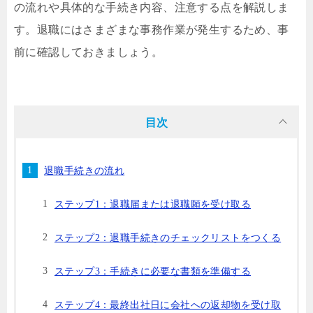
の流れや具体的な手続き内容、注意する点を解説しま
す。退職にはさまざまな事務作業が発生するため、事
前に確認しておきましょう。
目次
退職手続きの流れ
ステップ1：退職届または退職願を受け取る
ステップ2：退職手続きのチェックリストをつくる
ステップ3：手続きに必要な書類を準備する
ステップ4：最終出社日に会社への返却物を受け取