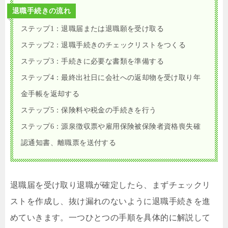
退職手続きの流れ
ステップ1：退職届または退職願を受け取る
ステップ2：退職手続きのチェックリストをつくる
ステップ3：手続きに必要な書類を準備する
ステップ4：最終出社日に会社への返却物を受け取り年
金手帳を返却する
ステップ5：保険料や税金の手続きを行う
ステップ6：源泉徴収票や雇用保険被保険者資格喪失確
認通知書、離職票を送付する
退職届を受け取り退職が確定したら、まずチェックリ
ストを作成し、抜け漏れのないように退職手続きを進
めていきます。一つひとつの手順を具体的に解説して