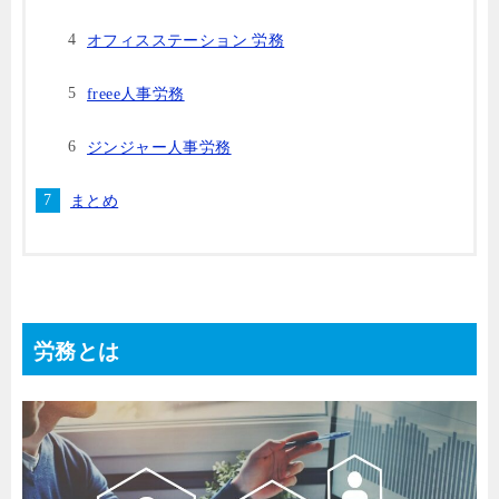
オフィスステーション 労務
freee人事労務
ジンジャー人事労務
まとめ
労務とは