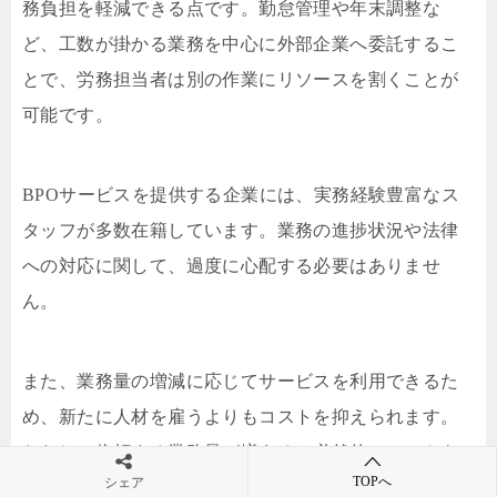
務負担を軽減できる点です。勤怠管理や年末調整な
ど、工数が掛かる業務を中心に外部企業へ委託するこ
とで、労務担当者は別の作業にリソースを割くことが
可能です。
BPOサービスを提供する企業には、実務経験豊富なス
タッフが多数在籍しています。業務の進捗状況や法律
への対応に関して、過度に心配する必要はありませ
ん。
また、業務量の増減に応じてサービスを利用できるた
め、新たに人材を雇うよりもコストを抑えられます。
ただし、依頼する業務量が増えると必然的にコストも
TOPへ
シェア
高くなるため、委託する業務の絞り込みが重要です。