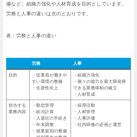
備など、組織力強化や人材育成を目的としています。
労務と人事の違いは次のとおりです。
表：労務と人事の違い
労務
人事
目的
・従業員が働きや
・組織力強化
すい環境の整備
・個々の能力を最大限発揮
・生産性向上
できる業務体制の確立
・人材育成
担当する
・勤怠管理
・採用活動
業務内容
・給与計算
・人材管理
・入退社の手続き
・人事評価
・年末調整
・社内研修の企画と運営
・就業規則の整備