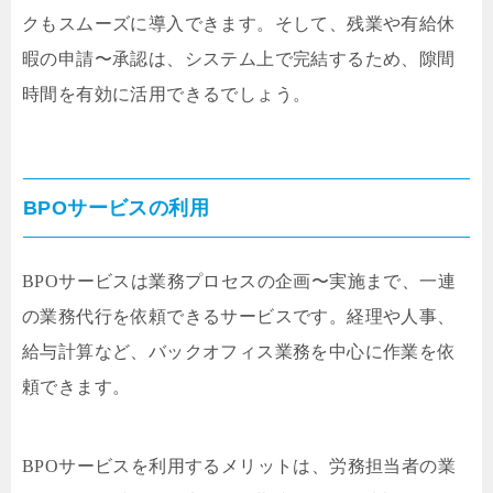
クもスムーズに導入できます。そして、残業や有給休
暇の申請〜承認は、システム上で完結するため、隙間
時間を有効に活用できるでしょう。
BPOサービスの利用
BPOサービスは業務プロセスの企画〜実施まで、一連
の業務代行を依頼できるサービスです。経理や人事、
給与計算など、バックオフィス業務を中心に作業を依
頼できます。
BPOサービスを利用するメリットは、労務担当者の業