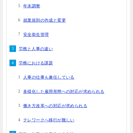
年末調整
就業規則の作成と変更
安全衛生管理
労務と人事の違い
労務における課題
人事の仕事も兼任している
多様化した雇用形態への対応が求められる
働き方改革への対応が求められる
テレワークへ移行が難しい